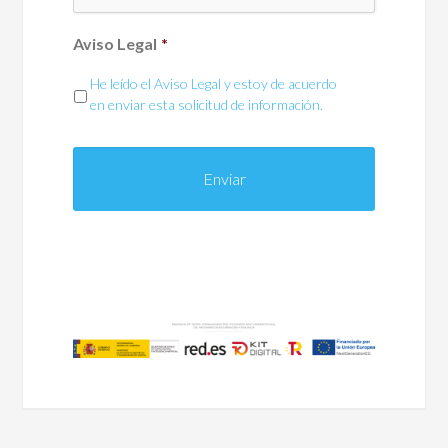
Aviso Legal
*
He leído el Aviso Legal y estoy de acuerdo
en enviar esta solicitud de información.