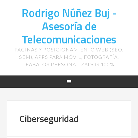
Rodrigo Núñez Buj -
Asesoría de
Telecomunicaciones
PAGINAS Y POSICIONAMIENTO WEB (SEO,
SEM), APPS PARA MÓVIL, FOTOGRAFÍA.
TRABAJOS PERSONALIZADOS 100%.
Ciberseguridad