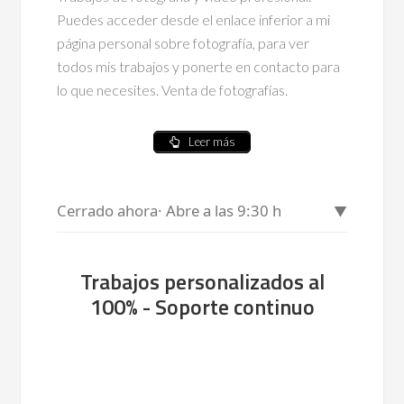
Puedes acceder desde el enlace inferior a mi
página personal sobre fotografía, para ver
todos mis trabajos y ponerte en contacto para
lo que necesites. Venta de fotografías.
Leer más
Cerrado ahora
· Abre a las 9:30 h
▼
Trabajos personalizados al
100% - Soporte continuo