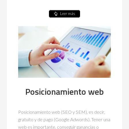
Leer más
Posicionamiento web
Posicionamiento web (SEO y SEM), es decir,
gratuito y de pago (Google Adwords). Tener una
web es importante, conseguir ganancias o