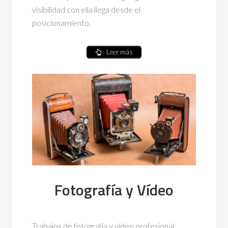
visibilidad con ella llega desde el
posicionamiento.
Leer más
Fotografía y Vídeo
Trabajos de fotografía y vídeo profesional.