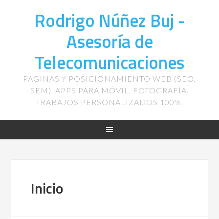
Rodrigo Núñez Buj -
Asesoría de
Telecomunicaciones
PAGINAS Y POSICIONAMIENTO WEB (SEO,
SEM), APPS PARA MÓVIL, FOTOGRAFÍA.
TRABAJOS PERSONALIZADOS 100%.
Inicio